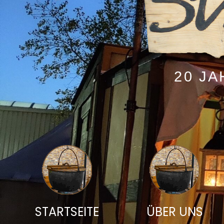
20 J
STARTSEITE
ÜBER UNS