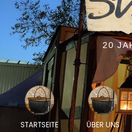
20 J
STARTSEITE
ÜBER UNS