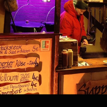
-apk-bd.com