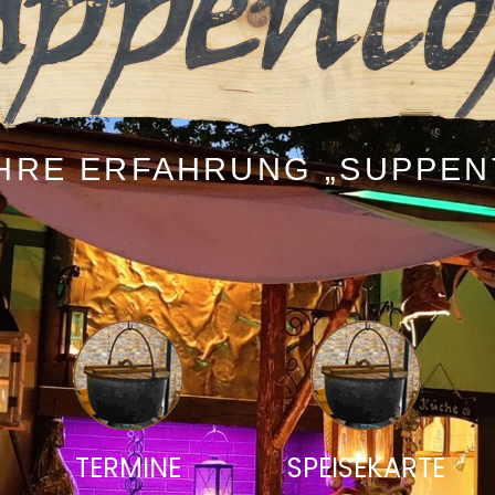
AHRE ERFAHRUNG „SUPPEN
TERMINE
SPEISEKARTE