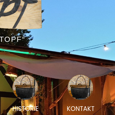
TOPF“
HISTORIE
KONTAKT