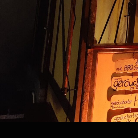
Kategorie:
bcgames