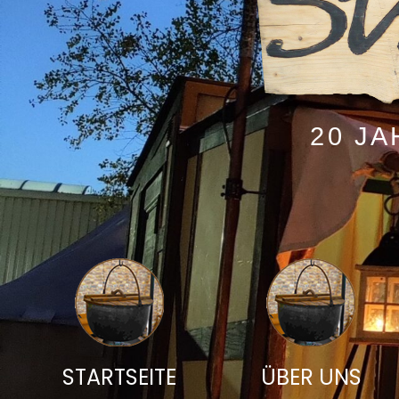
20 J
STARTSEITE
ÜBER UNS