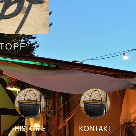
TOPF“
HISTORIE
KONTAKT