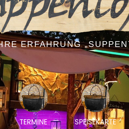
AHRE ERFAHRUNG „SUPPEN
TERMINE
SPEISEKARTE