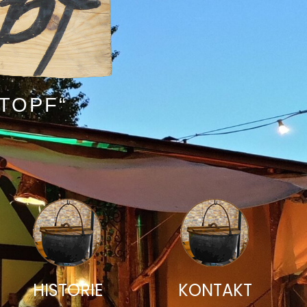
TOPF“
HISTORIE
KONTAKT