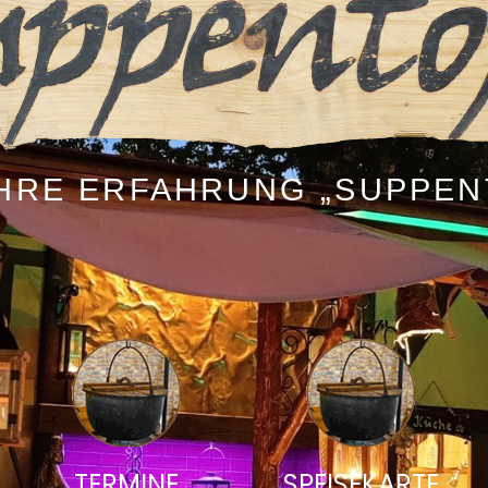
AHRE ERFAHRUNG „SUPPEN
TERMINE
SPEISEKARTE