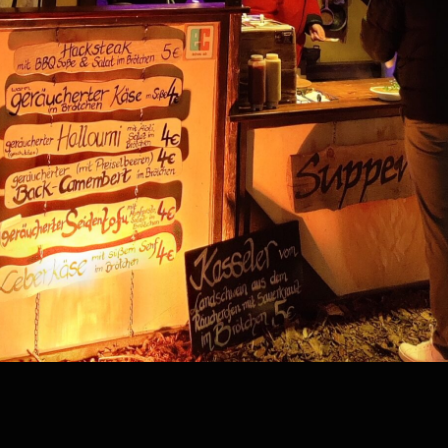
Kategorie:
degredachile.com