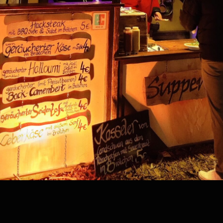
Kategorie:
gs-
diplomassa