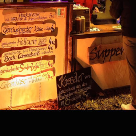
Kategorie:
Plangames.net_Mar