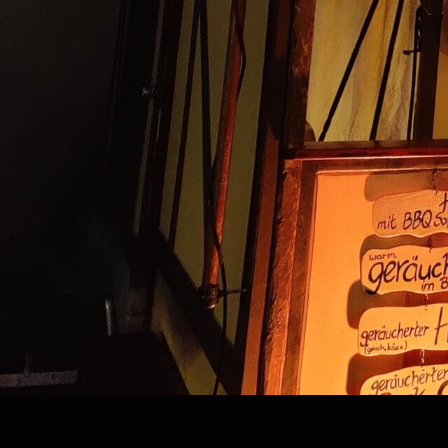
Kategorie:
voxxcas