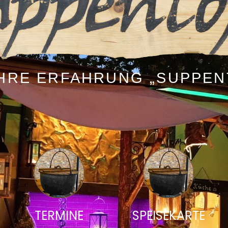
AHRE ERFAHRUNG „SUPPEN
TERMINE
SPEISEKARTE