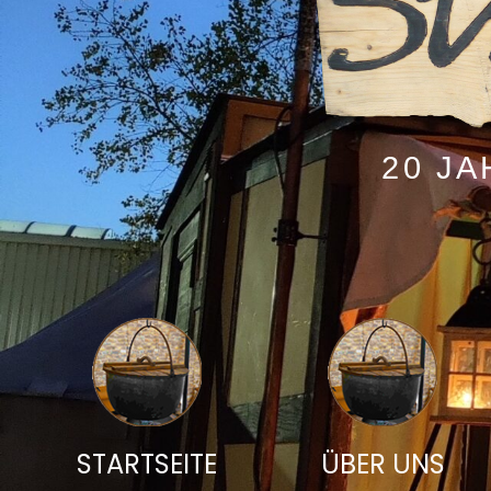
20 J
STARTSEITE
ÜBER UNS