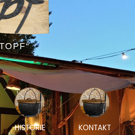
TOPF“
HISTORIE
KONTAKT